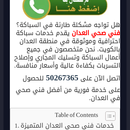
هل تواجه مشكلة طارئة في السباكة؟
فني صحي العدان
يقدم خدمات سباكة
احترافية وموثوقة في منطقة العدان
بالكويت. نحن متخصصون في جميع
أعمال السباكة وتسليك المجاري وإصلاح
التسربات بكفاءة عالية وأسعار منافسة.
50267365
اتصل الآن على
للحصول
على خدمة فورية من أفضل فني صحي
في العدان.
Table of Contents
خدمات فني صحي العدان المتميزة