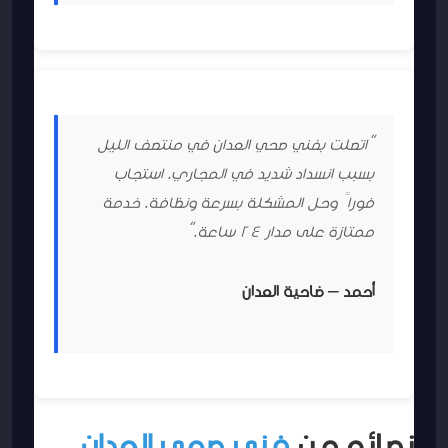
“اتصلت بفني صحي العدان في منتصف الليل
بسبب انسداد شديد في المجاري. استجاب
فوراً وحل المشكلة بسرعة ونظافة. خدمة
ممتازة على مدار 24 ساعة.”
أحمد – ضاحية العدان
نصائح من
فني صحي العدان