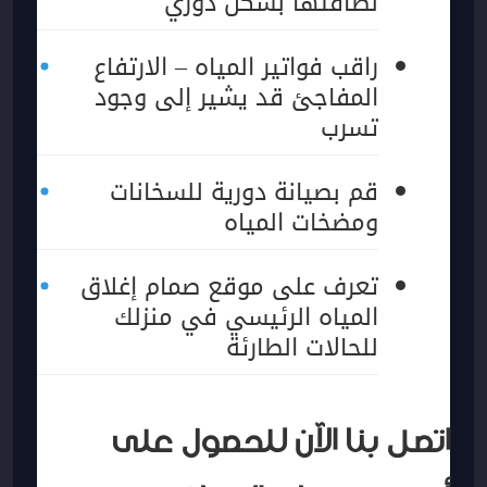
نظافتها بشكل دوري
راقب فواتير المياه – الارتفاع
المفاجئ قد يشير إلى وجود
تسرب
قم بصيانة دورية للسخانات
ومضخات المياه
تعرف على موقع صمام إغلاق
المياه الرئيسي في منزلك
للحالات الطارئة
اتصل بنا الآن للحصول على