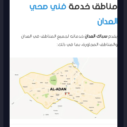
مناطق خدمة
فني صحي
العدان
يقدم
سباك العدان
خدماته لجميع المناطق في العدان
والمناطق المجاورة، بما في ذلك: