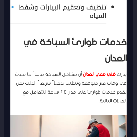
تنظيف وتعقيم البيارات وشفط
المياه
خدمات طوارئ السباكة في
العدان
يدرك
فني صحي العدان
أن مشاكل السباكة غالباً ما تحدث
في أوقات غير متوقعة وتتطلب تدخلاً سريعاً. لذلك نحن
نقدم خدمات طوارئ على مدار 24 ساعة للتعامل مع
الحالات التالية: