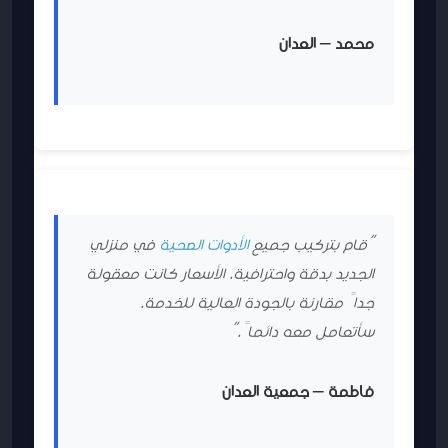
محمد – العدان
“قام بتركيب جميع
الأدوات الصحية
في منزلي
الجديد بدقة واحترافية. الأسعار كانت معقولة
جداً مقارنة بالجودة العالية للخدمة.
سأتعامل معه دائماً.”
فاطمة – جمعية العدان