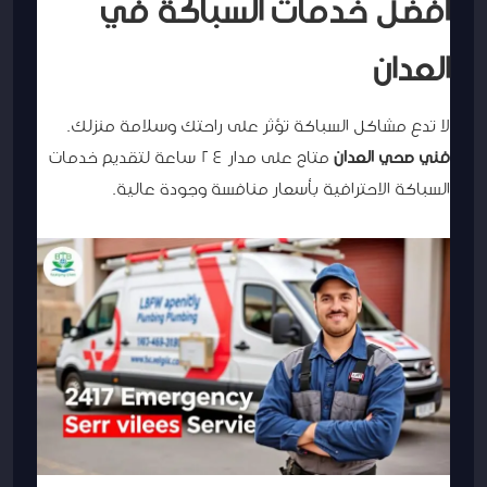
أفضل خدمات السباكة في
العدان
لا تدع مشاكل السباكة تؤثر على راحتك وسلامة منزلك.
فني صحي العدان
متاح على مدار 24 ساعة لتقديم خدمات
السباكة الاحترافية بأسعار منافسة وجودة عالية.