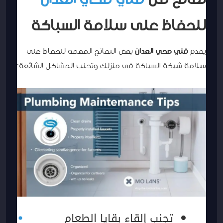
للحفاظ على سلامة السباكة
يقدم
فني صحي العدان
بعض النصائح المهمة للحفاظ على
سلامة شبكة السباكة في منزلك وتجنب المشاكل الشائعة:
تجنب إلقاء بقايا الطعام