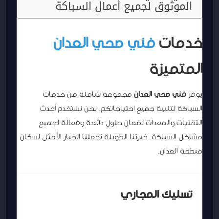
الموثوق لجميع أعمال السباكة
خدمات
فني صحي العدان
المتميزة
يوفر
فني صحي العدان
مجموعة شاملة من خدمات
السباكة لتلبية جميع احتياجاتكم. نحن نستخدم أحدث
التقنيات والمعدات لضمان حلول دائمة وفعالة لجميع
مشاكل السباكة. خبرتنا الطويلة تجعلنا الخيار الأمثل لسكان
منطقة العدان.
تسليك المجاري