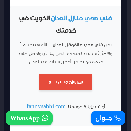
فني صحي منازل العدان
الكويت في
خدمتك
نحن
فني صحي عالقوقل العدان
– الأعلى تقييماً
والأكثر ثقة في المنطقة. اتصل بنا الآن واحصل على
خدمة فورية من أفضل سباك في العدان.
اتصل الآن: 50267365
أو قم بزيارة موقعنا:
fannysahhi.com
جـــوال
WhatsApp