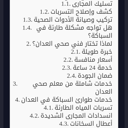
تسليك المجاري
كشف وإصلاح التسربات
تركيب وصيانة الأدوات الصحية
هل تواجه مشكلة طارئة في
السباكة؟
لماذا تختار فني صحي العدان؟
خبرة طويلة
أسعار منافسة
خدمة 24 ساعة
ضمان الجودة
خدمات شاملة من معلم صحي
العدان
خدمات طوارئ السباكة في العدان
تسربات المياه الطارئة
انسدادات المجاري الشديدة
أعطال السخانات