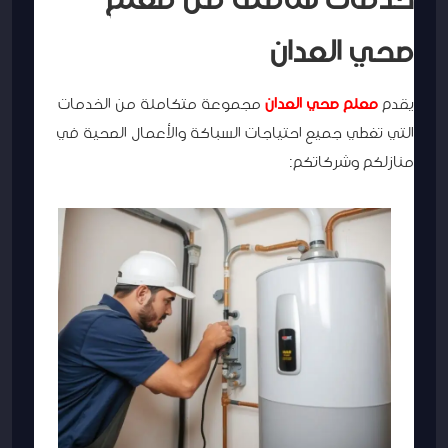
صحي العدان
يقدم
معلم صحي العدان
مجموعة متكاملة من الخدمات
التي تغطي جميع احتياجات السباكة والأعمال الصحية في
منازلكم وشركاتكم: