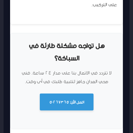
على التركيب.
هل تواجه مشكلة طارئة في
السباكة؟
لا تتردد في الاتصال بنا على مدار 24 ساعة. فني
صحي العدان جاهز لتلبية طلبك في أي وقت.
اتصل الآن: 50267365