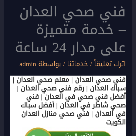
فني صحي العدان
– خدمة متميزة
على مدار 24 ساعة
اترك تعليقاً
/
خدماتنا
/ بواسطة
admin
فني صحي العدان | معلم صحي العدان |
سباك العدان | رقم فني صحي العدان |
أفضل فني صحي في العدان | فني
صحي شاطر في العدان | أفضل سباك
في العدان | فني صحي منازل العدان
الكويت