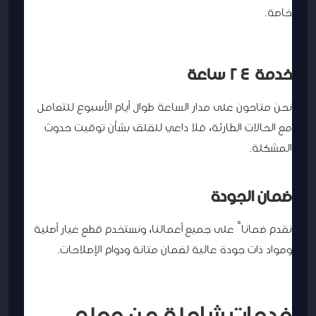
خاصة.
خدمة 24 ساعة
نحن متاحون على مدار الساعة طوال أيام الأسبوع للتعامل
مع الحالات الطارئة، فلا داعي للقلق بشأن توقيت حدوث
المشكلة.
ضمان الجودة
نقدم ضماناً على جميع أعمالنا، ونستخدم قطع غيار أصلية
ومواد ذات جودة عالية لضمان متانة ودوام الإصلاحات.
خدمات شاملة من معلم