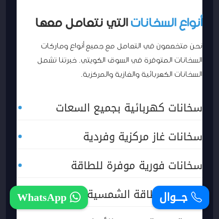
أنواع السخانات
التي نتعامل معها
نحن متخصصون في التعامل مع جميع أنواع وماركات
السخانات المتوفرة في السوق الكويتي. خبرتنا تشمل
السخانات الكهربائية والغازية والمركزية.
سخانات كهربائية بجميع السعات
سخانات غاز مركزية وفردية
سخانات فورية موفرة للطاقة
سخانات الطاقة الشمسية
جـــوال
WhatsApp