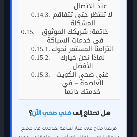
عند الاتصال
لا تنتظر حتى تتفاقم
المشكلة
خاتمة: شريكك الموثوق
في خدمات السباكة
التزامنا المستمر نحوك
لماذا نحن خيارك
الأفضل
فني صحي الكويت
العاصمة – في
خدمتك دائماً
هل تحتاج إلى
فني صحي الآن
؟
فريقنا متاح على مدار الساعة لخدمتك في جميع
مناطق الكويت. نصلك في أقل من ساعة لحل جميع