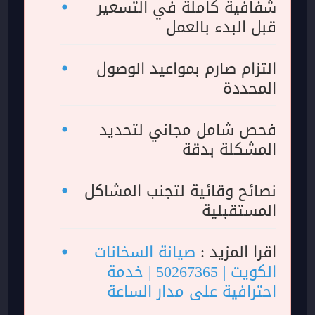
شفافية كاملة في التسعير
قبل البدء بالعمل
التزام صارم بمواعيد الوصول
المحددة
فحص شامل مجاني لتحديد
المشكلة بدقة
نصائح وقائية لتجنب المشاكل
المستقبلية
اقرا المزيد :
صيانة السخانات
الكويت | 50267365 | خدمة
احترافية على مدار الساعة