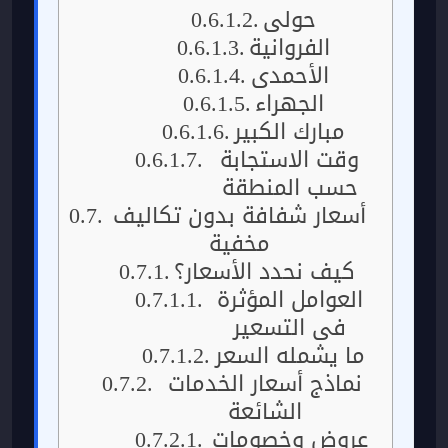
حولي
الفروانية
الأحمدي
الجهراء
مبارك الكبير
وقت الاستجابة
حسب المنطقة
أسعار شفافة بدون تكاليف
مخفية
كيف نحدد الأسعار؟
العوامل المؤثرة
في التسعير
ما يشمله السعر
نماذج أسعار الخدمات
الشائعة
عروض وخصومات