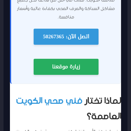
مشاكل السباكة والصرف الصحي بكفاءة عالية وأسعار
منافسة.
اتصل الآن: 50267365
زيارة موقعنا
لماذا تختار
فني صحي الكويت
العاصمة؟