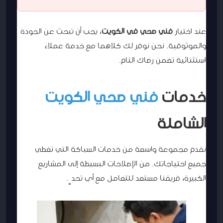
عند اختيار
فني صحي في الكويت
، يجب أن تبحث عن الجودة
والموثوقية. نحن نوفر لك كلاهما مع خدمة عملاء
استثنائية تضمن رضاك التام.
خدمات
فني صحي الكويت
الشاملة
نقدم مجموعة واسعة من خدمات السباكة التي تغطي
جميع احتياجاتك. من الإصلاحات البسيطة إلى المشاريع
الكبيرة، فريقنا مستعد للتعامل مع أي تحدٍ.