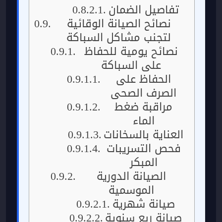
تفاصيل الضمان
نصائح الصيانة الوقائية
لتجنب مشاكل السباكة
نصائح يومية للحفاظ
على السباكة
الحفاظ على
الصرف الصحي
مراقبة ضغط
الماء
العناية بالسخانات
فحص التسريبات
المبكر
الصيانة الدورية
الموسمية
صيانة شهرية
صيانة ربع سنوية