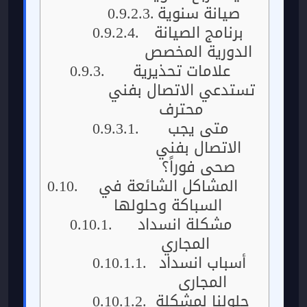
صيانة سنوية
برنامج الصيانة
الدورية المخصص
علامات تحذيرية
تستدعي الاتصال بفني
محترف
متى يجب
الاتصال بفني
صحي فوراً؟
المشاكل الشائعة في
السباكة وحلولها
مشكلة انسداد
المجاري
أسباب انسداد
المجاري
حلولنا لمشكلة