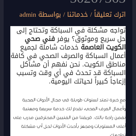
اترك تعليقاً
/
خدماتنا
/ بواسطة
admin
تواجه مشكلة في السباكة وتحتاج إلى
حل سريع وموثوق؟ يوفر
فني صحي
الكويت العاصمة
خدمات شاملة لجميع
أعمال السباكة والصرف الصحي في كافة
مناطق الكويت. نحن نفهم أن مشاكل
السباكة قد تحدث في أي وقت وتسبب
إزعاجاً كبيراً لحياتك اليومية.
مع خبرة تمتد لسنوات طويلة في مجال الأدوات الصحية
وأعمال الصرف الصحي، نقدم لك خدمة سريعة ومهنية
تضمن راحة بالك. فريقنا من الفنيين المحترفين مدرب على
أعلى المستويات ومجهز بأحدث الأدوات لحل أي مشكلة
تواجهك.