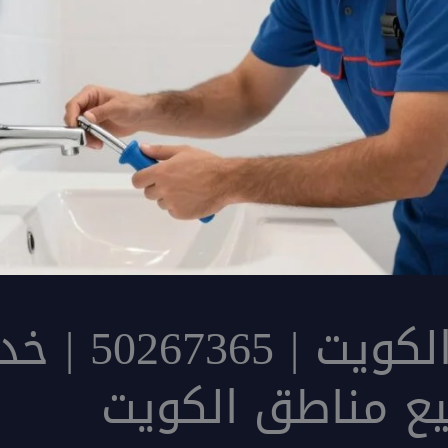
فني صحي الكو
يع مناطق الكويت