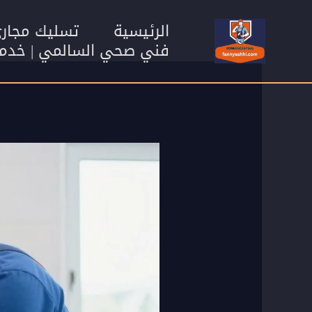
خطي
لى
الرئيسية
تسليك مجار
لمحتوى
فني صحي السالمي | خدمات سب