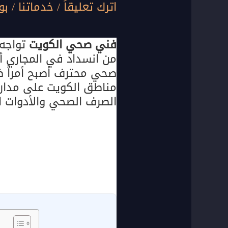
اترك تعليقاً
/
خدماتنا
/ بو
فني صحي الكويت
تواجه 
من انسداد في المجاري 
صحي محترف أصبح أمراً ضر
مناطق الكويت على مدار 
الصرف الصحي والأدوات ال