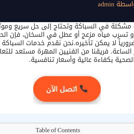
اسطة
admin
مشكلة في السباكة وتحتاج إلى حل سريع وموث
أو تسرب مياه مزعج أو عطل في السخان، فإن ا
ورياً لا يمكن تأخيره.نحن نقدم خدمات السباكة
الساعة. فريقنا من الفنيين المهرة مستعد للت
صحية بكفاءة عالية وأسعار تنافسية.
Table of Contents