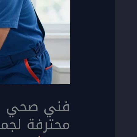
محترفة لجم