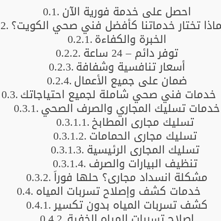
احصل على خدمة فورية الآن
ماذا تختار خدماتنا كأفضل فني صحي الكويت؟
الخبرة والكفاءة
توفر دائم – 24 ساعة
أسعار تنافسية وشفافة
ضمان على جميع الأعمال
خدمات فني صحي شاملة لجميع احتياجاتك
خدمات تسليك المجاري والصرف الصحي
تسليك مجاري المطابخ
تسليك مجاري الحمامات
تسليك المجاري الرئيسية
تنظيف البيارات والصرف
مشكلة انسداد مجاري؟ حلها فوراً
خدمات كشف وإصلاح تسربات المياه
كشف تسربات المياه بدون تكسير
إصلاح تسربات المياه الخفية