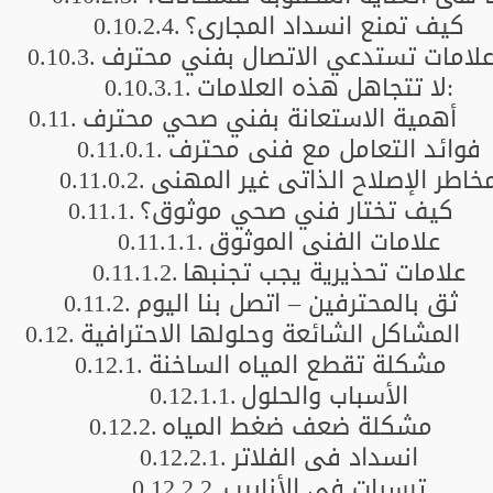
كيف تمنع انسداد المجاري؟
لامات تستدعي الاتصال بفني محترف
لا تتجاهل هذه العلامات:
أهمية الاستعانة بفني صحي محترف
فوائد التعامل مع فني محترف
خاطر الإصلاح الذاتي غير المهني
كيف تختار فني صحي موثوق؟
علامات الفني الموثوق
علامات تحذيرية يجب تجنبها
ثق بالمحترفين – اتصل بنا اليوم
المشاكل الشائعة وحلولها الاحترافية
مشكلة تقطع المياه الساخنة
الأسباب والحلول
مشكلة ضعف ضغط المياه
انسداد في الفلاتر
ترسبات في الأنابيب