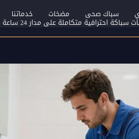
ي
سباك صحى
مضخات
خدماتنا
اكة احترافية متكاملة على مدار 24 ساعة