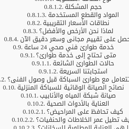
حجم المشكلة
المواد والقطع المستخدمة
نطاقات الأسعار التقريبية
لماذا نحن الأرخص والأفضل؟
صل على تقييم مجاني وسعر دقيق الآن
خدمة طوارئ فني صحي 24 ساعة
متى تحتاج إلى خدمة طوارئ؟
حالات الطوارئ الشائعة
استجابتنا السريعة
عامل مع طوارئ السباكة قبل وصول الفني؟
نصائح الصيانة الوقائية للسباكة المنزلية
صيانة شبكة المياه والأنابيب
العناية بالأدوات الصحية
كيف تحافظ على المراحيض؟
ف تطيل عمر الخلاطات والحنفيات؟
 هي العناية المطلوبة للسخانات؟